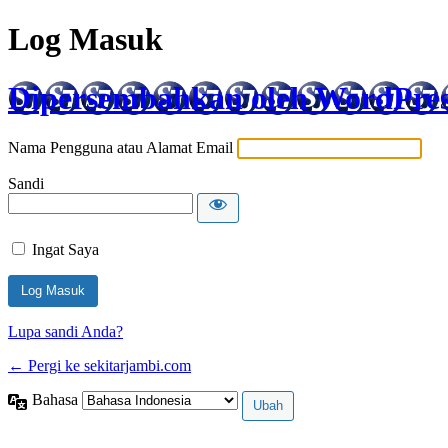
Log Masuk
Dipersembahkan oleh WordPre
Nama Pengguna atau Alamat Email
Sandi
Ingat Saya
Lupa sandi Anda?
← Pergi ke sekitarjambi.com
Bahasa