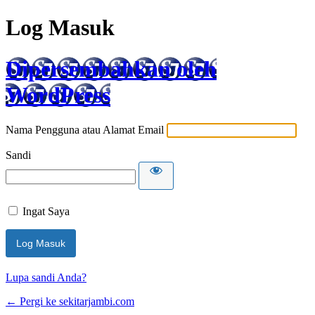
Log Masuk
Dipersembahkan oleh
WordPress
Nama Pengguna atau Alamat Email
Sandi
Ingat Saya
Lupa sandi Anda?
← Pergi ke sekitarjambi.com