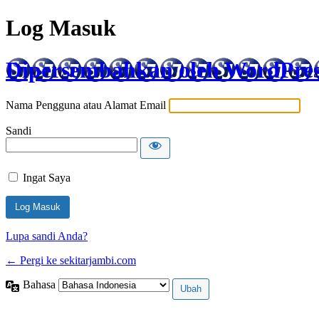
Log Masuk
Dipersembahkan oleh WordPre
Nama Pengguna atau Alamat Email
Sandi
Ingat Saya
Lupa sandi Anda?
← Pergi ke sekitarjambi.com
Bahasa