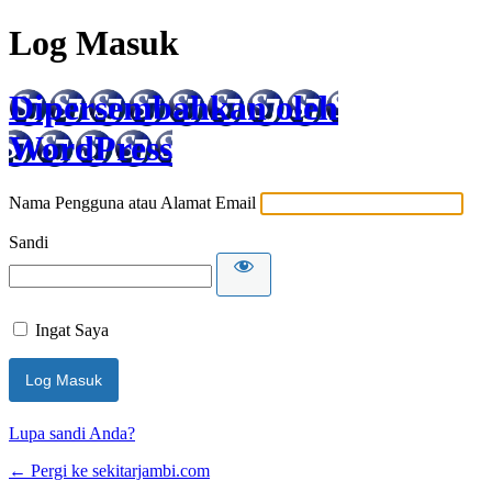
Log Masuk
Dipersembahkan oleh
WordPress
Nama Pengguna atau Alamat Email
Sandi
Ingat Saya
Lupa sandi Anda?
← Pergi ke sekitarjambi.com