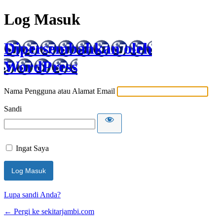
Log Masuk
Dipersembahkan oleh
WordPress
Nama Pengguna atau Alamat Email
Sandi
Ingat Saya
Lupa sandi Anda?
← Pergi ke sekitarjambi.com