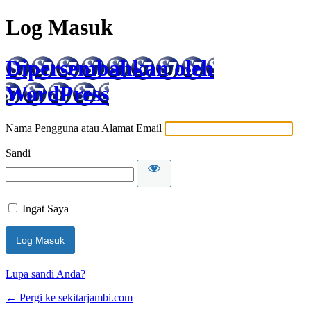
Log Masuk
Dipersembahkan oleh
WordPress
Nama Pengguna atau Alamat Email
Sandi
Ingat Saya
Lupa sandi Anda?
← Pergi ke sekitarjambi.com