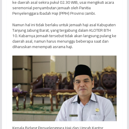
ke daerah asal sekira pukul 02.30 WIB, usai mengikuti acara
seremonial penyambutan jemaah oleh Panitia
Penyelenggara Ibadah Haji (PPIH) Provinsi Jambi.
Namun hal ini tidak berlaku untuk jemaah haji asal Kabupaten
Tanjung Jabung Barat, yang tergabung dalam KLOTER BTH
10. Kabarnya jemaah tersebut tidak akan langsung pulang ke
daerah asal, namun harus menunggu beberapa saat dan
diharuskan menempati asrama haji.
Kepala Bidang Penyelenggara Haji dan Umrah Kantor