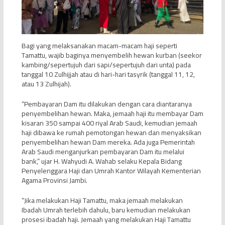
Bagi yang melaksanakan macam-macam haji seperti
Tamattu, wajib baginya menyembelih hewan kurban (seekor
kambing/sepertujuh dari sapi/sepertujuh dari unta) pada
tanggal 10 Zulhijjah atau di hari-hari tasyrik (tanggal 11, 12,
atau 13 Zulhijah).
“Pembayaran Dam itu dilakukan dengan cara diantaranya
penyembelihan hewan. Maka, jemaah haji itu membayar Dam
kisaran 350 sampai 400 riyal Arab Saudi, kemudian jemaah
haji dibawa ke rumah pemotongan hewan dan menyaksikan
penyembelihan hewan Dam mereka. Ada juga Pemerintah
Arab Saudi menganjurkan pembayaran Dam itu melalui
bank,” ujar H. Wahyudi A. Wahab selaku Kepala Bidang
Penyelenggara Haji dan Umrah Kantor Wilayah Kementerian
Agama Provinsi Jambi.
“Jika melakukan Haji Tamattu, maka jemaah melakukan
Ibadah Umrah terlebih dahulu, baru kemudian melakukan
prosesi ibadah haji. Jemaah yang melakukan Haji Tamattu