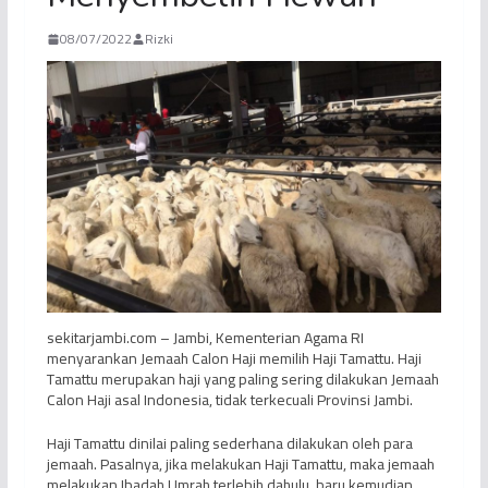
08/07/2022
Rizki
sekitarjambi.com – Jambi, Kementerian Agama RI
menyarankan Jemaah Calon Haji memilih Haji Tamattu. Haji
Tamattu merupakan haji yang paling sering dilakukan Jemaah
Calon Haji asal Indonesia, tidak terkecuali Provinsi Jambi.
Haji Tamattu dinilai paling sederhana dilakukan oleh para
jemaah. Pasalnya, jika melakukan Haji Tamattu, maka jemaah
melakukan Ibadah Umrah terlebih dahulu, baru kemudian