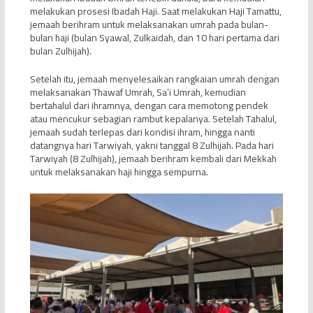
melakukan prosesi Ibadah Haji. Saat melakukan Haji Tamattu,
jemaah berihram untuk melaksanakan umrah pada bulan-
bulan haji (bulan Syawal, Zulkaidah, dan 10 hari pertama dari
bulan Zulhijah).
Setelah itu, jemaah menyelesaikan rangkaian umrah dengan
melaksanakan Thawaf Umrah, Sa’i Umrah, kemudian
bertahalul dari ihramnya, dengan cara memotong pendek
atau mencukur sebagian rambut kepalanya. Setelah Tahalul,
jemaah sudah terlepas dari kondisi ihram, hingga nanti
datangnya hari Tarwiyah, yakni tanggal 8 Zulhijah. Pada hari
Tarwiyah (8 Zulhijah), jemaah berihram kembali dari Mekkah
untuk melaksanakan haji hingga sempurna.