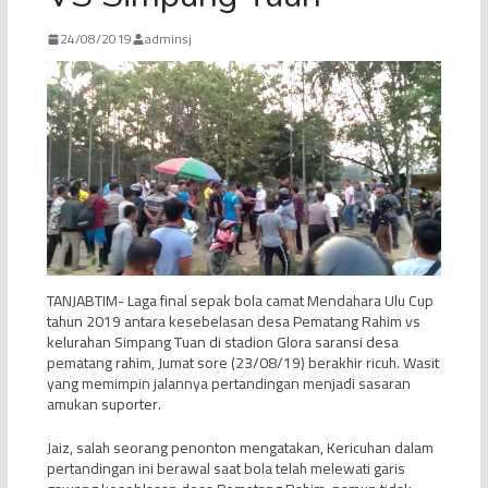
24/08/2019
adminsj
TANJABTIM- Laga final sepak bola camat Mendahara Ulu Cup
tahun 2019 antara kesebelasan desa Pematang Rahim vs
kelurahan Simpang Tuan di stadion Glora saransi desa
pematang rahim, Jumat sore (23/08/19) berakhir ricuh. Wasit
yang memimpin jalannya pertandingan menjadi sasaran
amukan suporter.
Jaiz, salah seorang penonton mengatakan, Kericuhan dalam
pertandingan ini berawal saat bola telah melewati garis