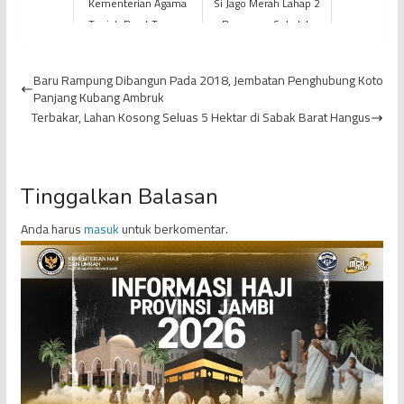
Kementerian Agama
Si Jago Merah Lahap 2
Tanjab Barat Tunggu
Bangunan Sekolah
Kepastian Soal
Keberangkatan Haji
Baru Rampung Dibangun Pada 2018, Jembatan Penghubung Koto
Panjang Kubang Ambruk
Terbakar, Lahan Kosong Seluas 5 Hektar di Sabak Barat Hangus
Tinggalkan Balasan
Anda harus
masuk
untuk berkomentar.