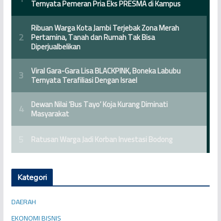
Kategori
DAERAH
EKONOMI BISNIS