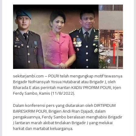
sekitarjambi.com – POLRI telah mengungkap motif tewasnya
Brigadir Nofriansyah Yosua Hutabarat atau Brigadir J, oleh
Bharada E atas perintah mantan KADIV PROPAM POLRI, Irjen
Ferdy Sambo, Kamis (11/8/2022).
Dalam konferensi pers yang diutarakan oleh DIRTIPIDUM
BARESKRIM POLRI, Brigjen Andi Rian Djajadi, dalam
pengakuannya, Ferdy Sambo beralasan menghabisi Brigadir
J lantaran marah akibat tindakan Brigadir J yang melukai
harkat dan martabat keluarganya.