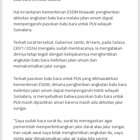
Hal ini lantaran Kementerian ESDM khawatir penghentian
aktivitas angkutan batu bara melalui jalan umum dapat
mempengaruhi pasokan batu bara untuk PLN wilayah
Sumatera.
Terkait surat tersebut, Gubernur Jambi, Al Haris, pada Selasa
(30/1/2024) mengaku sudah membacanya. Ia mengatakan
dirinya tetap teguh dengan kebijakannya menghentikan
angkutan batu bara melintasi jalan umum dan
memaksimalkan jalur sungai.
Terkait pasokan batu bara untuk PLN yang dikhawatirkan
Kementerian ESDM, dimana penghentian angkutan batu bara
melintasi jalan umum dapat mempengaruhi listrik wilayah
Sumatera, ia menyebutkan bahwa pasokan batu bara untuk
PLN masih dipastikan aman karena masih ada aktivitas jalur
sungai.
“Saya sudah baca surat itu, surat itu menegaskan agar
pemerintah mempertimbangkan jalur darat atau jalur sungai.
Kan sejak awal saya tidak menghentikan angkutan itu, saya
minta agar dimaksimalkan jalur air, kalau kita sering