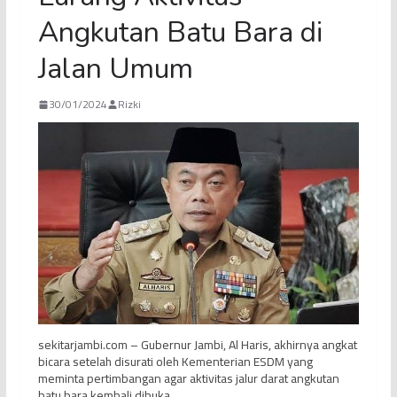
Angkutan Batu Bara di
Jalan Umum
30/01/2024
Rizki
sekitarjambi.com – Gubernur Jambi, Al Haris, akhirnya angkat
bicara setelah disurati oleh Kementerian ESDM yang
meminta pertimbangan agar aktivitas jalur darat angkutan
batu bara kembali dibuka.