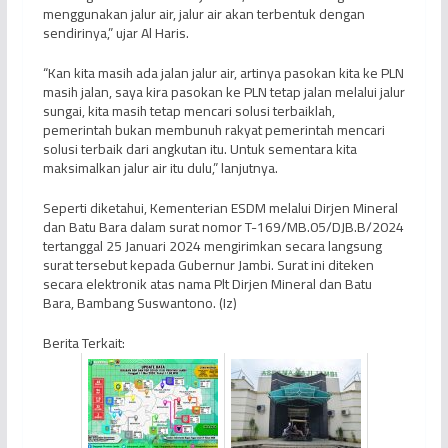
menggunakan jalur air, jalur air akan terbentuk dengan
sendirinya,” ujar Al Haris.
“Kan kita masih ada jalan jalur air, artinya pasokan kita ke PLN
masih jalan, saya kira pasokan ke PLN tetap jalan melalui jalur
sungai, kita masih tetap mencari solusi terbaiklah,
pemerintah bukan membunuh rakyat pemerintah mencari
solusi terbaik dari angkutan itu. Untuk sementara kita
maksimalkan jalur air itu dulu,” lanjutnya.
Seperti diketahui, Kementerian ESDM melalui Dirjen Mineral
dan Batu Bara dalam surat nomor T-169/MB.05/DJB.B/2024
tertanggal 25 Januari 2024 mengirimkan secara langsung
surat tersebut kepada Gubernur Jambi. Surat ini diteken
secara elektronik atas nama Plt Dirjen Mineral dan Batu
Bara, Bambang Suswantono. (Iz)
Berita Terkait: