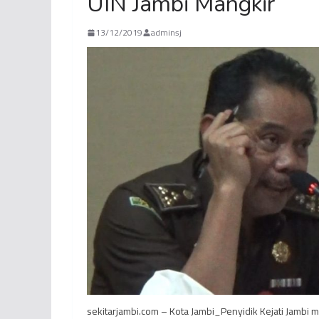
UIN Jambi Mangkir
13/12/2019
adminsj
sekitarjambi.com – Kota Jambi_Penyidik Kejati Jambi