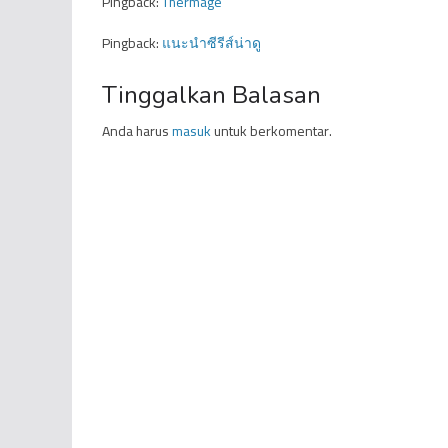
Pingback:
Thermage
Pingback:
แนะนำซีรีส์น่าดู
Tinggalkan Balasan
Anda harus
masuk
untuk berkomentar.