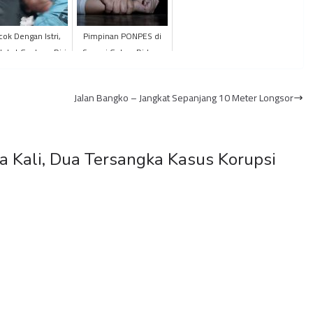
ok Dengan Istri,
Pimpinan PONPES di
Nekat Gantung Diri
Sungai Gelam Diduga
Cabuli Alumni Santri
Jalan Bangko – Jangkat Sepanjang 10 Meter Longsor
a Kali, Dua Tersangka Kasus Korupsi