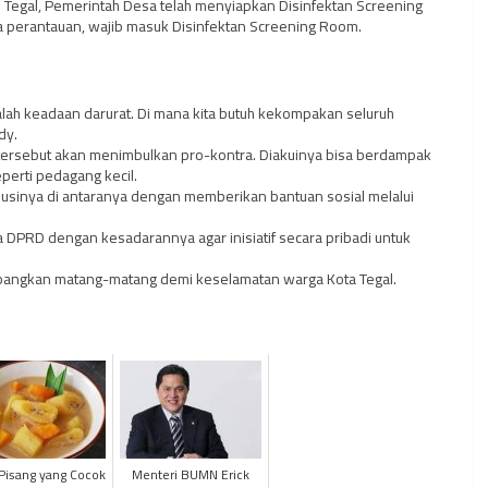
Tegal, Pemerintah Desa telah menyiapkan Disinfektan Screening
a perantauan, wajib masuk Disinfektan Screening Room.
lah keadaan darurat. Di mana kita butuh kekompakan seluruh
dy.
tersebut akan menimbulkan pro-kontra. Diakuinya bisa berdampak
erti pedagang kecil.
sinya di antaranya dengan memberikan bantuan sosial melalui
a DPRD dengan kesadarannya agar inisiatif secara pribadi untuk
bangkan matang-matang demi keselamatan warga Kota Tegal.
 Pisang yang Cocok
Menteri BUMN Erick