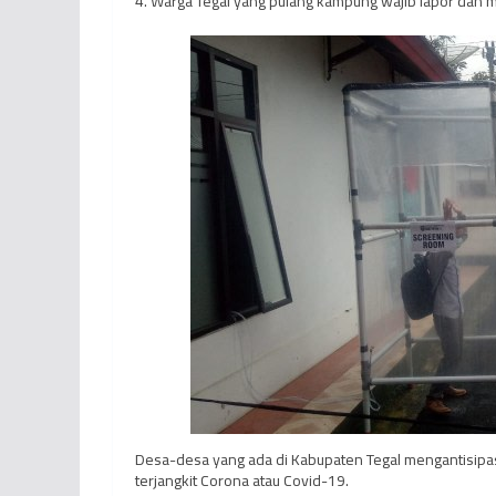
4. Warga Tegal yang pulang kampung wajib lapor dan
Desa-desa yang ada di Kabupaten Tegal mengantisipa
terjangkit Corona atau Covid-19.