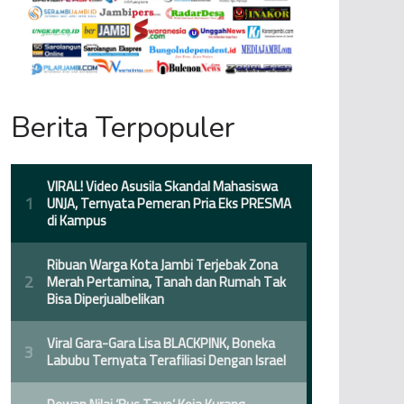
Berita Terpopuler