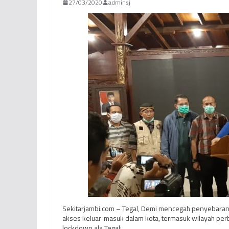
27/03/2020
adminsj
Sekitarjambi.com – Tegal, Demi mencegah penyebaran
akses keluar-masuk dalam kota, termasuk wilayah perba
lockdown ala Tegal: