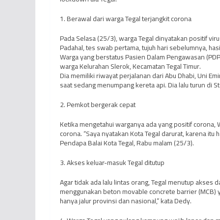
1. Berawal dari warga Tegal terjangkit corona
Pada Selasa (25/3), warga Tegal dinyatakan positif vi
Padahal, tes swab pertama, tujuh hari sebelumnya, hasi
Warga yang berstatus Pasien Dalam Pengawasan (PDP) in
warga Kelurahan Slerok, Kecamatan Tegal Timur.
Dia memiliki riwayat perjalanan dari Abu Dhabi, Uni Emi
saat sedang menumpang kereta api. Dia lalu turun di St
2. Pemkot bergerak cepat
Ketika mengetahui warganya ada yang positif corona, 
corona. “Saya nyatakan Kota Tegal darurat, karena itu
Pendapa Balai Kota Tegal, Rabu malam (25/3).
3. Akses keluar-masuk Tegal ditutup
Agar tidak ada lalu lintas orang, Tegal menutup akses
menggunakan beton movable concrete barrier (MCB) ya
hanya jalur provinsi dan nasional,” kata Dedy.