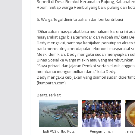
Seperti di Desa Rembul Kecamatan Bojong, Kabupaten 
Room. Setiap warga Rembul yang baru pulang dari kot
5. Warga Tegal diminta paham dan berkontribusi
“Diharapkan masyarakat bisa memahami karena ini ada
masyarakat agar bisa terhindar dari wabah ini,” kata De
Dedy mengakui, nantinya kebijakan penutupan akses 
pada merosotnya pendapatan ekonomi masyarakat sep
Meski demikian, Dedy mengaku sudah menyiapkan solu
Dinas Sosial ke warga miskin atau yang membutuhkan.
“Saya pribadi dan jajaran Pemkot serta seluruh anggot
membantu mengumpulkan dana,” kata Dedy.
Dedy mengaku kebijakan yang diambil sudah dipertim
(kumparan.com)
Berita Terkait:
Jadi PNS di Ibu Kota
Pengumuman!
Jenis