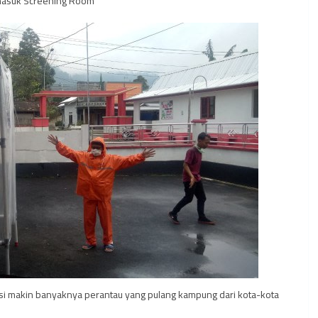
 masuk Screening Room
si makin banyaknya perantau yang pulang kampung dari kota-kota