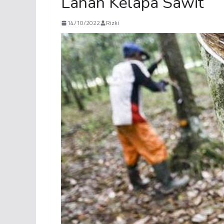
Lahan Kelapa Sawit
14/10/2022
Rizki