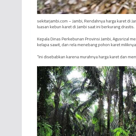
sekitarjambi.com – Jambi, Rendahnya harga karet di Jam
luasan kebun karet di Jambi saat ini berkurang drastis.
Kepala Dinas Perkebunan Provinsi Jambi, Agusrizal m
kelapa sawit, dan rela menebang pohon karet miliknya
“Ini disebabkan karena murahnya harga karet dan memb