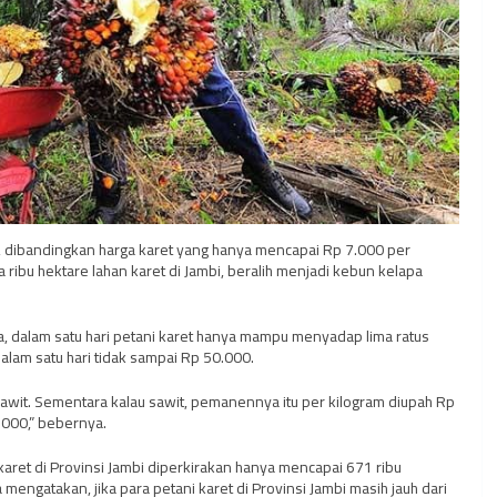
n, dibandingkan harga karet yang hanya mencapai Rp 7.000 per
 ribu hektare lahan karet di Jambi, beralih menjadi kebun kelapa
a, dalam satu hari petani karet hanya mampu menyadap lima ratus
alam satu hari tidak sampai Rp 50.000.
 sawit. Sementara kalau sawit, pemanennya itu per kilogram diupah Rp
.000,” bebernya.
n karet di Provinsi Jambi diperkirakan hanya mencapai 671 ribu
 mengatakan, jika para petani karet di Provinsi Jambi masih jauh dari