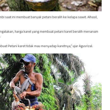
bi saat ini membuat banyak petani beralih ke kelapa sawit. Alhasil,
engatakan, harga karet yang membuat petani karet beralih menanam
.
uat Petani karet tidak mau menyadap karetnya,” ujar Agusrizal.