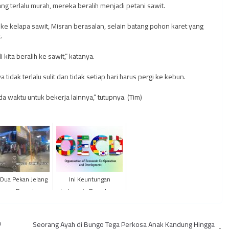
ng terlalu murah, mereka beralih menjadi petani sawit.
 ke kelapa sawit, Misran berasalan, selain batang pohon karet yang
.
kita beralih ke sawit,” katanya.
tidak terlalu sulit dan tidak setiap hari harus pergi ke kebun.
a waktu untuk bekerja lainnya,” tutupnya. (Tim)
! Dua Pekan Jelang
Ini Keuntungan
aran, Pasar Los
Indonesia Bergabung
 Sepi Pengunjung
dalam OECD
a
Seorang Ayah di Bungo Tega Perkosa Anak Kandung Hingga