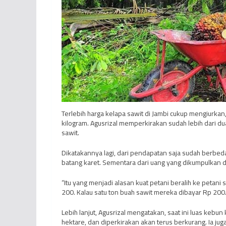
Terlebih harga kelapa sawit di Jambi cukup mengiurka
kilogram. Agusrizal memperkirakan sudah lebih dari dua
sawit.
Dikatakannya lagi, dari pendapatan saja sudah berbed
batang karet. Sementara dari uang yang dikumpulkan d
“Itu yang menjadi alasan kuat petani beralih ke petani
200. Kalau satu ton buah sawit mereka dibayar Rp 200
Lebih lanjut, Agusrizal mengatakan, saat ini luas kebu
hektare, dan diperkirakan akan terus berkurang. Ia juga